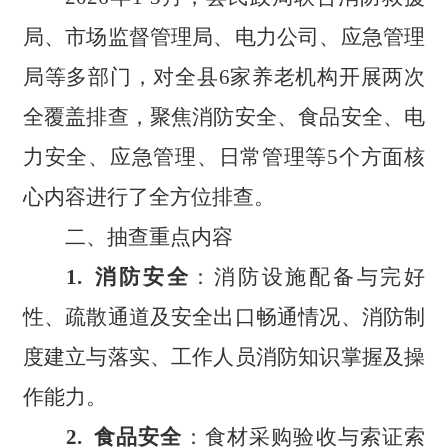
局、市场监督管理局、电力公司、应急管理
局等多部门，对全县
6
家养老机构开展两次
全覆盖排查，聚焦消防安全、食品安全、电
力安全、应急管理、日常管理等
5
个
方面核
心内容进行了全方位排查。
二、抽查重点内容
1
. 消防安全
：消防设施配备与完好
性、疏散通道及安全出口畅通情况、消防制
度建立与落实、工作人员消防知识掌握及操
作能力。
2
. 食品安全
：食材采购验收与索证索