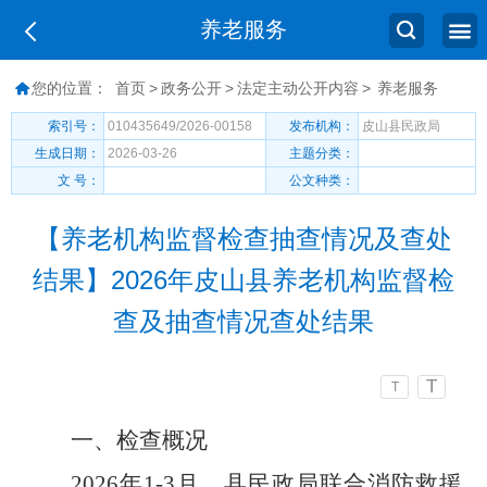
养老服务
您的位置：
首页
>
政务公开
>
法定主动公开内容
>
养老服务
索引号：
010435649/2026-00158
发布机构：
皮山县民政局
生成日期：
2026-03-26
主题分类：
文 号：
公文种类：
【养老机构监督检查抽查情况及查处
结果】2026年皮山县养老机构监督检
查及抽查情况查处结果
T
T
一、
检查概况
2026
年
1
-
3
月，县民政局联合消防救援