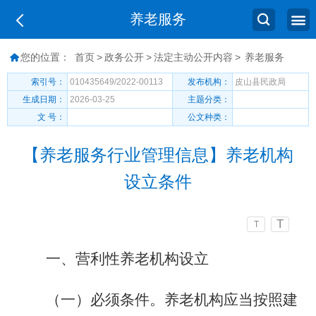
养老服务
您的位置：
首页
>
政务公开
>
法定主动公开内容
>
养老服务
索引号：
010435649/2022-00113
发布机构：
皮山县民政局
生成日期：
2026-03-25
主题分类：
文 号：
公文种类：
【养老服务行业管理信息】养老机构
设立条件
T
T
一、营利性养老机构设立
（
一
）
必须条件。
养老机构应当按照建