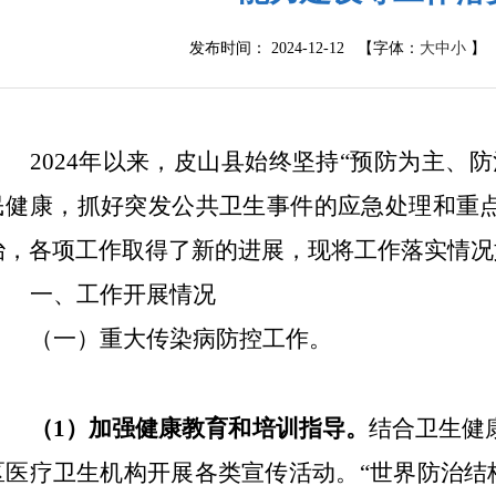
发布时间： 2024-12-12 【字体：
大
中
小
】
2024年以来，
皮山县
始终坚持
“预防为主、
民健康，抓好突发公共卫生事件的应急处理和重
治
，
各项工作取得了新的进展，现将工作
落实情况
一、
工作开展情况
（一）重大传染病防控工作。
（
1）加强健康教育和培训指导。
结合卫生健
区医疗卫生机构开展各类宣传活动。
“世界防治结