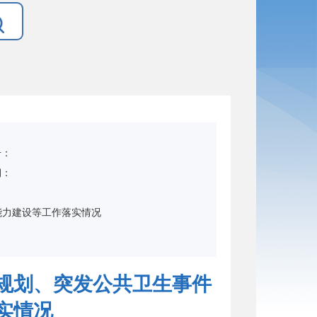
号：
期：
：
能力建设等工作落实情况
疫规划、突发公共卫生事件
实情况