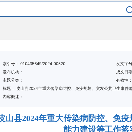
索引号：
010435649/2024-00520
发文字
发布机构：
成文日
主题分类：
有
效
性
标
题：
皮山县2024年重大传染病防控、免疫规划、突发公共卫生事件
内容概述：
皮山县2024年重大传染病防控、免
能力建设等工作落