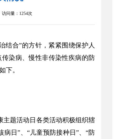
访问量：
1254
次
防治结合”的方针，紧紧围绕保护人
点传染病、慢性非传染性疾病的防
如下。
康主题活动日各类活动积极组织辖
核病日”、“儿童预防接种日”、“防