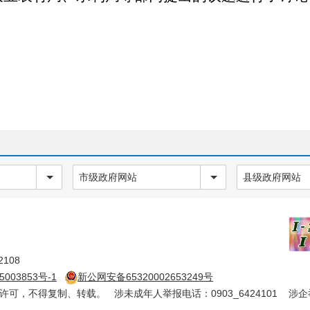
市级政府网站
县级政府网站
108
5003853号-1
新公网安备65320002653249号
确许可，不得复制、转载。 涉未成年人举报电话：0903_6424101 涉企举报