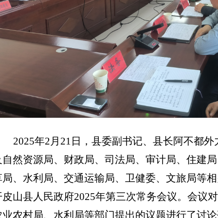
2025
年
2
月
21
日，县委副书记、县长阿不都外
及自然资源局、财政局、司法局、审计局、住建局
草局、水利局、交通运输局、卫健委、文旅局等相
开皮山县人民政府
2025
年第三次常务会议。会议对
农业农村局、水利局等部门提出的议题进行了讨论