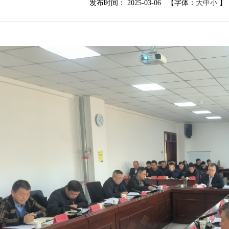
发布时间： 2025-03-06 【字体：
大
中
小
】