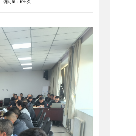
访问量：
676
次