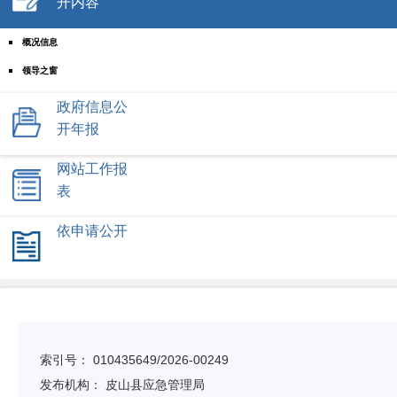
开内容
概况信息
领导之窗
政务信息
政府信息公
开年报
通知公告
网站工作报
政策解读
表
政府工作报告
依申请公开
重大会议信息
重大行政决策预公开
重大政策转载
机构设置
涉企收费
索引号：
010435649/2026-00249
人事信息
发布机构：
皮山县应急管理局