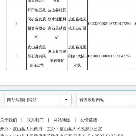
限责任公司
膏矿
水利
和田地区昆
皮山县杜瓦
国有土地上房屋征收
冈矿业发展
镇水泥配料
皮山县杜瓦
2
C6532002024087210157296
自然资源
投资有限公
用石英砂岩
镇工业矿区
交通运输
司
矿
旅游
皮山县克里
皮山县克里
皮山县克里
双随机一公开
3
阳石膏有限
阳乡5大队3
C6500002009117120047756
阳石膏矿
应急管理
责任公司
小队
建议提案办理情况
法治政府年度报告
权责清单
国务院部门网站
省级政府网站
关于我们
|
联系我们
|
网站地图
|
友情链接
开办：皮山县人民政府 主办：皮山县人民政府办公室