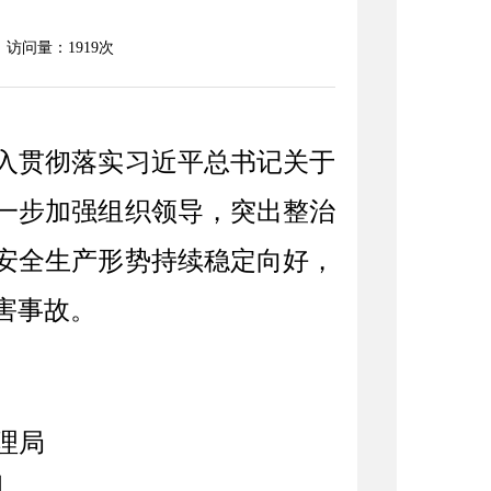
访问量：
1919
次
入贯彻落实习近平总书记关于
一步加强组织领导，突出整治
安全生产形势持续稳定向好，
害事故。
理局
日