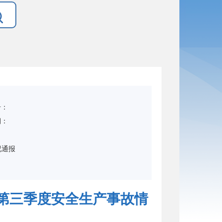
号：
期：
：
况通报
年第三季度安全生产事故情