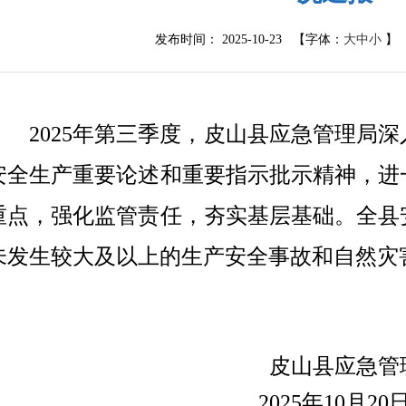
发布时间： 2025-10-23 【字体：
大
中
小
】
2025
年第三季度，皮山县应急管理局深
安全生产重要论述和重要指示批示精神，进
重点，强化监管责任，夯实基层基础。全县
未发生较大及以上的生产安全事故和自然灾
皮山县应急管
2025
年
10
月
20