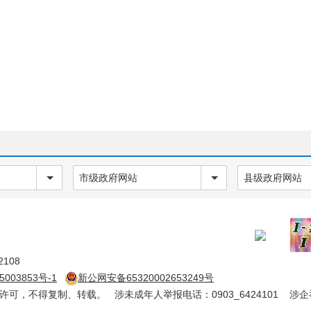
市级政府网站
县级政府网站
108
5003853号-1
新公网安备65320002653249号
确许可，不得复制、转载。 涉未成年人举报电话：0903_6424101 涉企举报