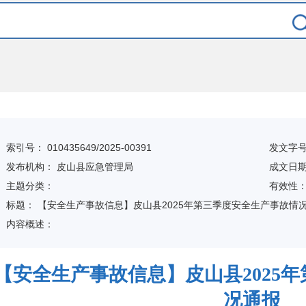
索引号：
010435649/2025-00391
发文字
发布机构：
皮山县应急管理局
成文日
主题分类：
有
效
性
标
题：
【安全生产事故信息】皮山县2025年第三季度安全生产事故情
内容概述：
【安全生产事故信息】皮山县2025
况通报