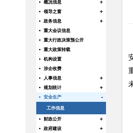
+
概况信息
+
领导之窗
+
政务信息
重大会议信息
重大行政决策预公开
重大政策转载
机构设置
涉企收费
+
人事信息
+
规划统计
-
安全生产
工作信息
+
财政公开
+
政府建设