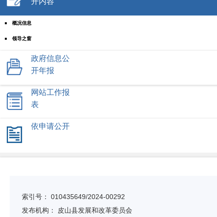
开内容
概况信息
领导之窗
政务信息
政府信息公
开年报
重大会议信息
重大行政决策预公开
网站工作报
重大政策转载
表
机构设置
依申请公开
涉企收费
人事信息
规划统计
统计信息
索引号：
010435649/2024-00292
规划信息
发布机构：
皮山县发展和改革委员会